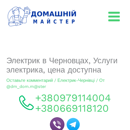
Перейти
к
содержимому
Электрик в Черновцах, Услуги
электрика, цена доступна
Оставьте комментарий
/
Електрик-Чернівці
/ От
@dm_dom.m@ster
+380979114004
+380669118120