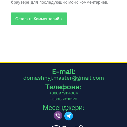
браузере для последующих моих комментариев.
Alternative:
E-mail:
domashnyj.master@gmail.com
Телефони:
+380979114004
+380669118120
Месенджери: