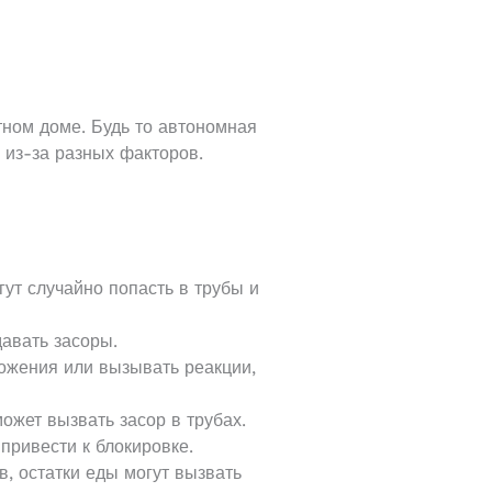
тном доме. Будь то автономная
 из-за разных факторов.
ут случайно попасть в трубы и
давать засоры.
ожения или вызывать реакции,
ожет вызвать засор в трубах.
привести к блокировке.
, остатки еды могут вызвать