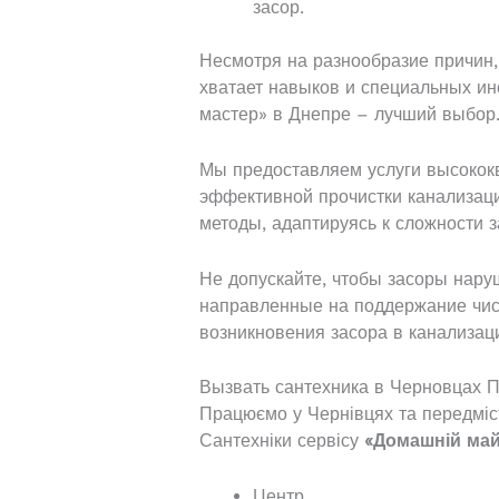
засор.
Несмотря на разнообразие причин,
хватает навыков и специальных ин
мастер» в Днепре – лучший выбор
Мы предоставляем услуги высокок
эффективной прочистки канализац
методы, адаптируясь к сложности з
Не допускайте, чтобы засоры нару
направленные на поддержание чис
возникновения засора в канализац
Вызвать сантехника в Черновцах П
Працюємо у Чернівцях та передміс
Сантехніки сервісу
«Домашній май
Центр