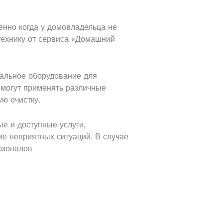
енно когда у домовладельца не
технику от сервиса «Домашний
альное оборудование для
 могут применять различные
ю очистку.
е и доступные услуги,
е неприятных ситуаций. В случае
ссионалов