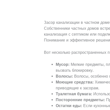
Засор канализации в частном доме
Собственники частных домов встре
канализация с септиком или подклю
Понимание и эффективное решение
Вот несколько распространенных п
Мусор:
Мелкие предметы, пл
вызвать блокировку.
Волосы:
Волосы, особенно п
Моющие средства:
Химичес
приводящие к засорам.
Туалетная бумага:
Использо
Посторонние предметы:
Пр
Остатки еды:
Если кухонные