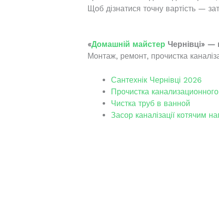
Щоб дізнатися точну вартість — за
«
Домашній майстер
Чернівці» — 
Монтаж, ремонт, прочистка каналіз
Сантехнік Чернівці 2026
Прочистка канализационного
Чистка труб в ванной
Засор каналізації котячим 