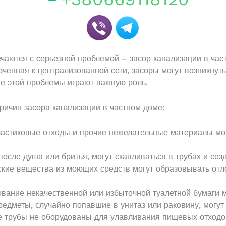
чаются с серьезной проблемой – засор канализации в час
ченная к централизованной сети, засоры могут возникнуть
 этой проблемы играют важную роль.
ричин засора канализации в частном доме:
астиковые отходы и прочие нежелательные материалы мог
осле душа или бритья, могут скапливаться в трубах и соз
кие вещества из моющих средств могут образовывать отл
вание некачественной или избыточной туалетной бумаги м
едметы, случайно попавшие в унитаз или раковину, могут 
 трубы не оборудованы для улавливания пищевых отходов