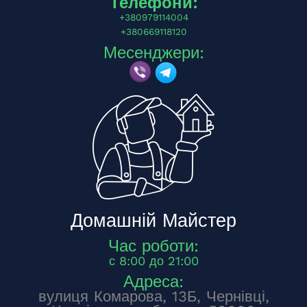
Телефони:
+380979114004
+380669118120
Месенджери:
Домашній Майстер
Час роботи:
с 8:00 до 21:00
Адреса:
вулиця Комарова, 13Б, Чернівці,