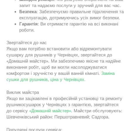
запит та надаємо послуги у зручний для вас час.
Безпека
: Забезпечуємо правильне підключення та
експлуатацію, дотримуючись усіх вимог безпеки.
Гарантія
: Ви отримаєте гарантію на всі виконані
роботи.
Звертайтеся до нас
Якщо вам потрібно встановити або відремонтувати
сушарку для рушників у Чернівцях, звертайтеся до
«Домашній майстер». Ми забезпечимо якісне та надійне
виконання робіт, щоб ви могли насолоджуватися
комфортом і зручністю у вашій ванній кімнаті.
Заміна
сушки для рушників, ціна у Чернівцях.
Виклик майстра
Якщо ви зацікавлені в професійній установці та ремонту
рушникосушарок у Чернівцях з гарантією, звертайтеся
до сервісу
«Домашній майстер»
. Майстри обслуговують:
Шевченківський район: Першотравневий; Садгора.
Популярні послуги сервіса: