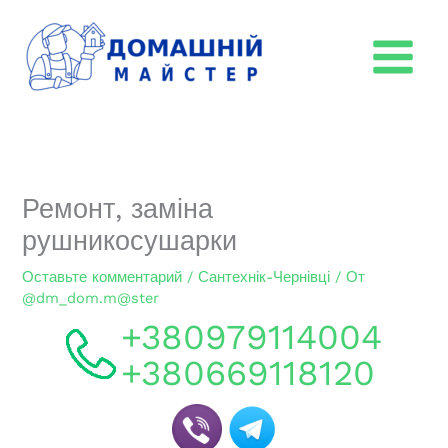
Перейти
к
содержимому
Ремонт, заміна
рушникосушарки
Оставьте комментарий
/
Сантехнік-Чернівці
/ От
@dm_dom.m@ster
+380979114004
+380669118120