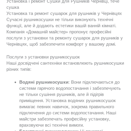
Установка і ремонт Сушки для Рушників Чернівці, тече
сушка
Установка та ремонт сушарок для рушників у Чернівцях
Сучасні рушникосушки не тільки виконують технічні
функції, але й додають естетики вашій ванній кімнаті.
Компанія «Домашній майстер» пропонує професійні
послуги з установки та ремонту сушарок для рушників у
Чернівцях, щоб забезпечити комфорт у вашому домі.
Послуги з установки рушникосушок
Наші досвідчені сантехніки встановлюють рушникосушки
різних типів:
Водяні рушникосушки
: Вони підключаються до
системи гарячого водопостачання і забезпечують
не тільки сушіння рушників, але й підігрів
приміщення. Установка водяних рушникосушок
вимагає певних навичок, зокрема правильного
підключення до системи водопостачання. Наші
майстри забезпечать професійну установку,
враховуючи всі технічні вимоги.