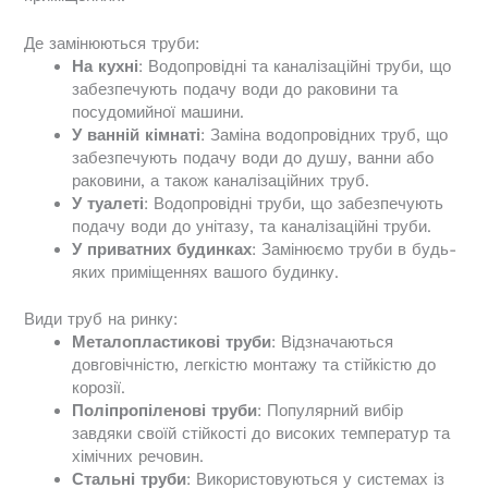
Де замінюються труби:
На кухні
: Водопровідні та каналізаційні труби, що
забезпечують подачу води до раковини та
посудомийної машини.
У ванній кімнаті
: Заміна водопровідних труб, що
забезпечують подачу води до душу, ванни або
раковини, а також каналізаційних труб.
У туалеті
: Водопровідні труби, що забезпечують
подачу води до унітазу, та каналізаційні труби.
У приватних будинках
: Замінюємо труби в будь-
яких приміщеннях вашого будинку.
Види труб на ринку:
Металопластикові труби
: Відзначаються
довговічністю, легкістю монтажу та стійкістю до
корозії.
Поліпропіленові труби
: Популярний вибір
завдяки своїй стійкості до високих температур та
хімічних речовин.
Стальні труби
: Використовуються у системах із