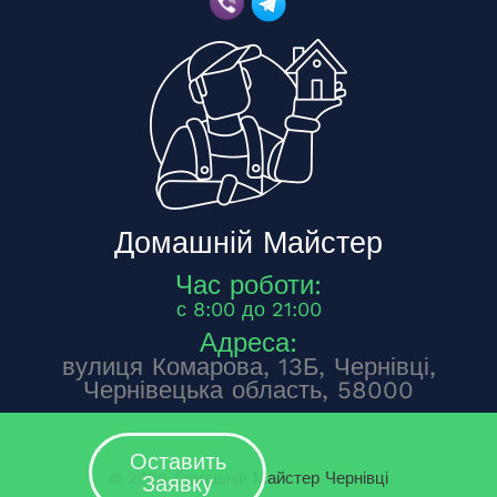
Домашній Майстер
Час роботи:
с 8:00 до 21:00
Адреса:
вулиця Комарова, 13Б, Чернівці,
Чернівецька область, 58000
Оставить
© 2026 Домашній Майстер Чернівці
Заявку