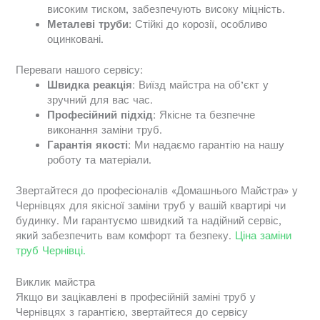
високим тиском, забезпечують високу міцність.
Металеві труби
: Стійкі до корозії, особливо
оцинковані.
Переваги нашого сервісу:
Швидка реакція
: Виїзд майстра на об’єкт у
зручний для вас час.
Професійний підхід
: Якісне та безпечне
виконання заміни труб.
Гарантія якості
: Ми надаємо гарантію на нашу
роботу та матеріали.
Звертайтеся до професіоналів «Домашнього Майстра» у
Чернівцях для якісної заміни труб у вашій квартирі чи
будинку. Ми гарантуємо швидкий та надійний сервіс,
який забезпечить вам комфорт та безпеку.
Ціна заміни
труб Чернівці.
Виклик майстра
Якщо ви зацікавлені в професійній заміні труб у
Чернівцях з гарантією, звертайтеся до сервісу