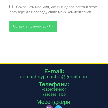
Сохранить моё имя, email и адрес сайта в этом
браузере для последующих моих комментариев.
Alternative:
E-mail:
domashnyj.master@gmail.com
Телефони:
+380979114004
+380669118120
Месенджери: