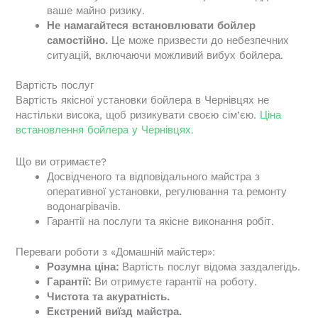
ваше майно ризику.
Не намагайтеся встановлювати бойлер
самостійно.
Це може призвести до небезпечних
ситуацій, включаючи можливий вибух бойлера.
Вартість послуг
Вартість якісної установки бойлера в Чернівцях не
настільки висока, щоб ризикувати своєю сім’єю.
Ціна
встановлення бойлера у Чернівцях.
Що ви отримаєте?
Досвідченого та відповідального майстра з
оперативної установки, регулювання та ремонту
водонагрівачів.
Гарантії на послуги та якісне виконання робіт.
Переваги роботи з «Домашній майстер»:
Розумна ціна:
Вартість послуг відома заздалегідь.
Гарантії:
Ви отримуєте гарантії на роботу.
Чистота та акуратність.
Екстрений виїзд майстра.