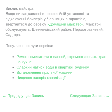
Виклик майстра
Якщо ви зацікавлені в професійній установці та
підключенні бойлерів у Чернівцях з гарантією,
звертайтеся до сервісу
«Домашній майстер»
. Майстри
обслуговують: Шевченківський район: Першотравневий;
Садгора.
Популярні послуги сервіса:
Ремонт смесителя в ванной, отремонтировать кран
на кухне
Слабкий натиск води в квартирі, будинку
Встановлення пральної машини
Чищення засорів каналізації
←
Предыдущая Запись
Следующая Запись
→