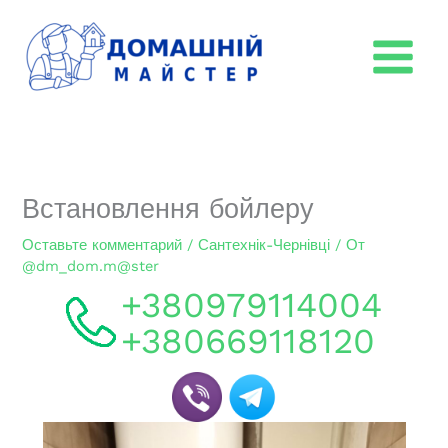
Перейти
к
содержимому
Встановлення бойлеру
Оставьте комментарий
/
Сантехнік-Чернівці
/ От
@dm_dom.m@ster
+380979114004
+380669118120