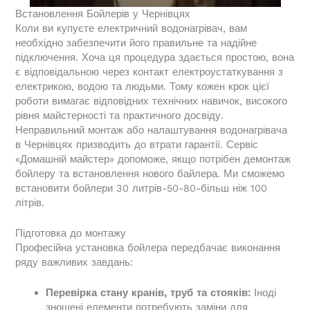
Встановлення Бойлерів у Чернівцях
Коли ви купуєте електричний водонагрівач, вам
необхідно забезпечити його правильне та надійне
підключення. Хоча ця процедура здається простою, вона
є відповідальною через контакт електроустаткування з
електрикою, водою та людьми. Тому кожен крок цієї
роботи вимагає відповідних технічних навичок, високого
рівня майстерності та практичного досвіду.
Неправильний монтаж або налаштування водонагрівача
в Чернівцях призводить до втрати гарантії. Сервіс
«Домашній майстер» допоможе, якщо потрібен демонтаж
бойлеру та встановлення нового байлера. Ми сможемо
встановити бойлери 30 литрів-50-80-більш ніж 100
літрів.
Підготовка до монтажу
Професійна установка бойлера передбачає виконання
ряду важливих завдань:
Перевірка стану кранів, труб та стояків:
Іноді
зношені елементи потребують заміни для