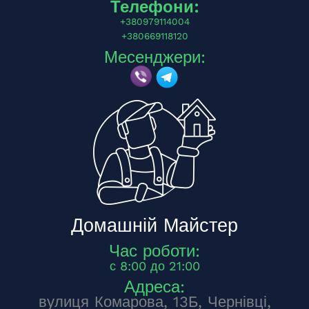
Телефони:
+380979114004
+380669118120
Месенджери:
Домашній Майстер
Час роботи:
с 8:00 до 21:00
Адреса:
вулиця Комарова, 13Б, Чернівці,