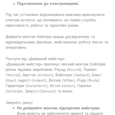
Підключення до електромережі.
Під час установки водонагрівача важливо враховувати
ключові аспекти, що впливають на термін служби,
ефективність роботи та гарантійні умови.
Довірити монтаж бойлера краще досвідченому та
відповідальному фахівцю, який виконає роботу якісно та
оперативно.
Послуги від «Домашній майстер»
«Домашній майстер» пропонує якісний монтаж бойлерів
різних відомих виробників: Раунд (Round), Термал
(Termal), Арістон (Ariston), Вайллант (Vaillant), Баксі
(Baxi), Індесіт (Indesit), Віллер (Willer), Рода (Roda),
Гарантерм (Garanterm), Астон (Aston), Горенье
(Gorenje), Зануссі (Zanussi) та інших.
Зверніть увагу!
Не довіряйте монтаж підозрілим майстрам.
Вони можуть не забезпечити гарантії та піддати