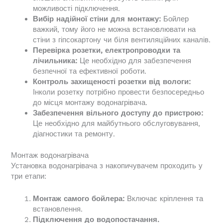
можливості підключення.
Вибір надійної стіни для монтажу:
Бойлер
важкий, тому його не можна встановлювати на
стіни з гіпсокартону чи біля вентиляційних каналів.
Перевірка розетки, електропроводки та
лічильника:
Це необхідно для забезпечення
безпечної та ефективної роботи.
Контроль захищеності розетки від вологи:
Інколи розетку потрібно провести безпосередньо
до місця монтажу водонагрівача.
Забезпечення вільного доступу до пристрою:
Це необхідно для майбутнього обслуговування,
діагностики та ремонту.
Монтаж водонагрівача
Установка водонагрівача з накопичувачем проходить у
три етапи:
Монтаж самого бойлера:
Включає кріплення та
встановлення.
Підключення до водопостачання.