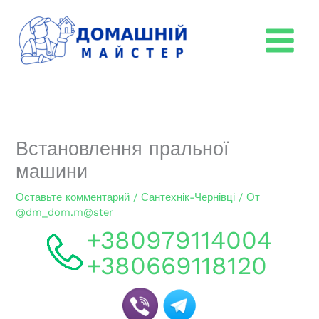
Перейти
к
содержимому
Встановлення пральної
машини
Оставьте комментарий
/
Сантехнік-Чернівці
/ От
@dm_dom.m@ster
+380979114004
+380669118120