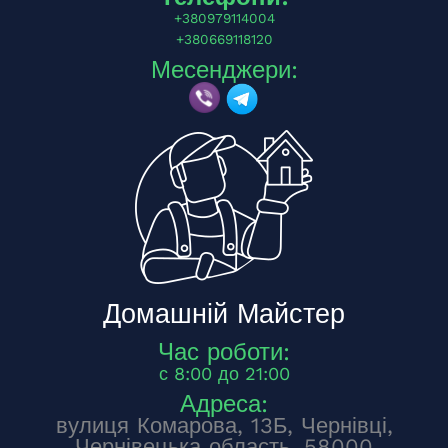
+380979114004
+380669118120
Месенджери:
Домашній Майстер
Час роботи:
с 8:00 до 21:00
Адреса:
вулиця Комарова, 13Б, Чернівці,
Чернівецька область, 58000