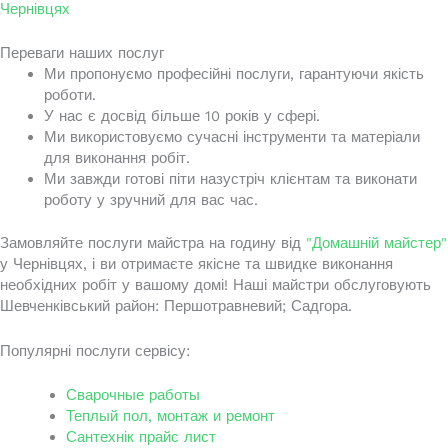
Чернівцях
Переваги наших послуг
Ми пропонуємо професійні послуги, гарантуючи якість
роботи.
У нас є досвід більше 10 років у сфері.
Ми використовуємо сучасні інструменти та матеріали
для виконання робіт.
Ми завжди готові піти назустріч клієнтам та виконати
роботу у зручний для вас час.
Замовляйте послуги майстра на годину від
"Домашній майстер"
у Чернівцях, і ви отримаєте якісне та швидке виконання
необхідних робіт у вашому домі! Наші майстри обслуговують
Шевченківський район: Першотравневий; Садгора.
Популярні послуги сервісу:
Сварочные работы
Теплый пол, монтаж и ремонт
Сантехнік прайс лист