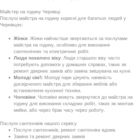
Майстер на годину Чернівці
Послуги майстра на годину корисні для багатьох людей у
Чернівцях:
Жінки
: Жінки найчастіше звертаються за послугами
майстра на годину, особливо для виконання
сантехнічних та електричних робіт.
Люди похилого віку
: Люди старшого віку часто
потребують допомоги у домашніх справах, таких як
ремонт дверних замків або заміна змішувача на кухні.
Молоді сім'ї
: Молоді пари цінують наявність
досвідченого майстра для збирання меблів або
встановлення кухонної техніки.
Чоловіки
: Чоловіки можуть звернутися до майстра на
годину для виконання складних робіт, таких як монтаж
мийки, або через брак часу через роботу.
Послуги сантехніків нашого сервісу
Послуги сантехників, ремонт сантехніки вдома
Заміна та ремонт дверних замків