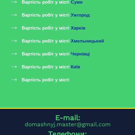
Вартість робіт у місті
Суми
Вартість робіт у місті
Ужгород
Вартість робіт у місті
Харків
Вартість робіт у місті
Хмельницький
Вартість робіт у місті
Чернівці
Вартість робіт у місті
Київ
Вартість робіт у місті
E-mail:
domashnyj.master@gmail.com
Телефони: