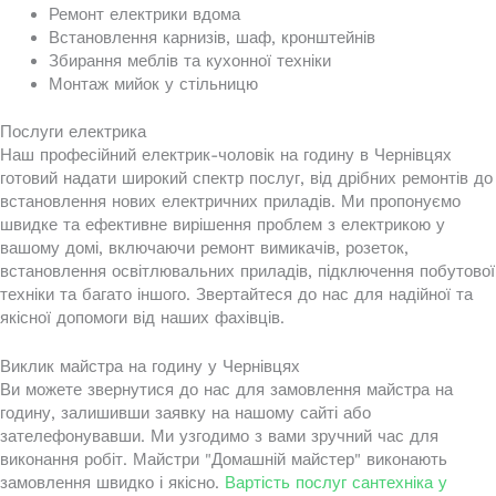
Ремонт електрики вдома
Встановлення карнизів, шаф, кронштейнів
Збирання меблів та кухонної техніки
Монтаж мийок у стільницю
Послуги електрика
Наш професійний електрик-чоловік на годину в Чернівцях
готовий надати широкий спектр послуг, від дрібних ремонтів до
встановлення нових електричних приладів. Ми пропонуємо
швидке та ефективне вирішення проблем з електрикою у
вашому домі, включаючи ремонт вимикачів, розеток,
встановлення освітлювальних приладів, підключення побутової
техніки та багато іншого. Звертайтеся до нас для надійної та
якісної допомоги від наших фахівців.
Виклик майстра на годину у Чернівцях
Ви можете звернутися до нас для замовлення майстра на
годину, залишивши заявку на нашому сайті або
зателефонувавши. Ми узгодимо з вами зручний час для
виконання робіт. Майстри "Домашній майстер" виконають
замовлення швидко і якісно.
Вартість послуг сантехніка у